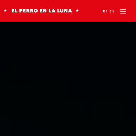
ES
EN
STORIES
JUST FOR KIDS
BRANDED CONTENT
ABOUT US
CONTACT
SEARCH