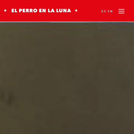
ES
EN
HISTORIAS
INFANCIA
BRANDED CONTENT
NOSOTROS
CONTACTO
SEARCH