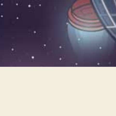
Un futuro en que la huma