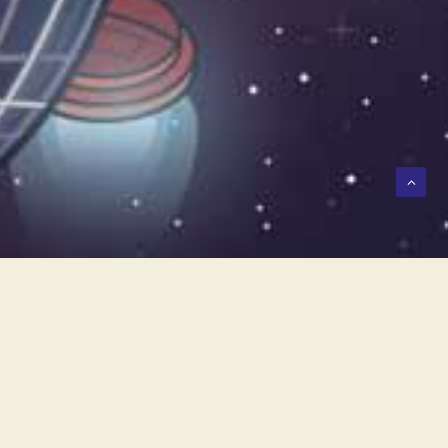
éricas y sentimentalismo.